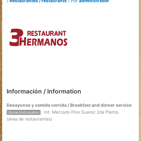
/
Restaurantes / restaurants
/ Por
administrador
Información / Information
Desayunos y comida corrida / Breakfast and dinner service
Int. Mercado Pino Suarez 2da Planta.
Ubicación/Location
(área de restaurantes)