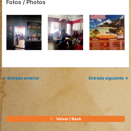
Fotos / Photos
←
Entrada anterior
Entrada siguiente
→
Volver / Back