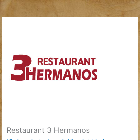
Ir
al
contenido
Restaurant 3 Hermanos